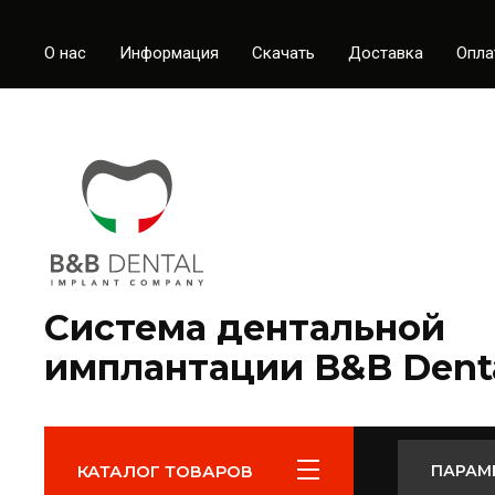
О нас
Информация
Скачать
Доставка
Опла
Система дентальной
имплантации B&B Dent
КАТАЛОГ ТОВАРОВ
ПАРАМ