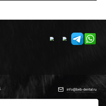
,
info@beb-dental.ru