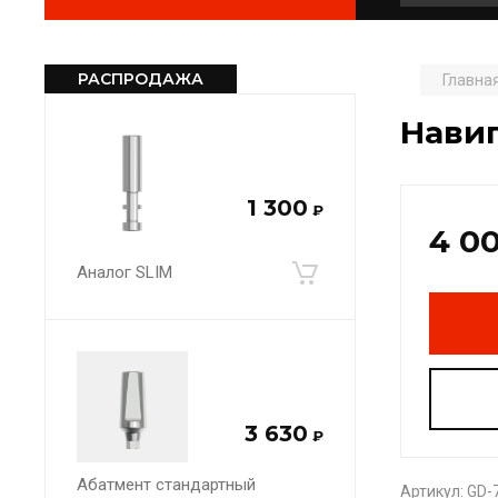
РАСПРОДАЖА
Главна
Навиг
1 300
₽
4 0
Аналог SLIM
3 630
₽
Абатмент стандартный
Артикул:
GD-