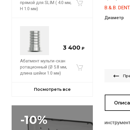
прямой для SLIM ( 4.0 мм,
B.&.B. DEN
H 1.0 мм)
Диаметр
3 400
₽
Абатмент мульти-скан
ротационный (Ø 5.8 мм,
длина шейки 1.0 мм)
Пр
Посмотреть все
Описа
-10%
инструмент