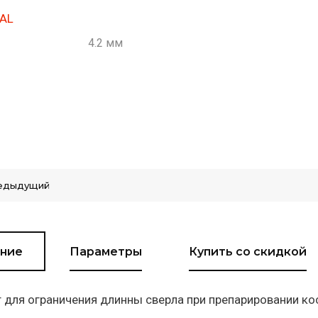
TAL
4.2 мм
едыдущий
ние
Параметры
Купить со скидкой
 для ограничения длинны сверла при препарировании ко